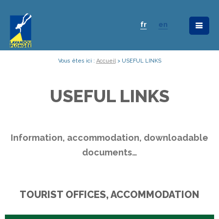
fr
en
Vous êtes ici :
Accueil
>
USEFUL LINKS
USEFUL LINKS
Information, accommodation, downloadable
documents…
TOURIST OFFICES, ACCOMMODATION