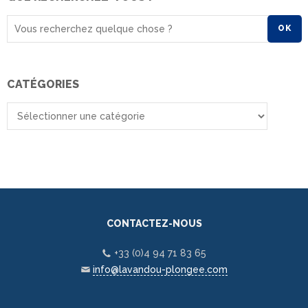
OK
CATÉGORIES
CONTACTEZ-NOUS
+33 (0)4 94 71 83 65
info@lavandou-plongee.com