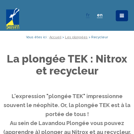
fr
en
Vous êtes ici :
Accueil
>
Les plongées
>
Recycleur
La plongée TEK : Nitrox
et recycleur
L'expression "plongée TEK" impressionne
souvent le néophite. Or, la plongée TEK est à la
portée de tous !
Au sein de Lavandou Plongée vous pouvez
(apprendre à) plonger au Nitrox et au recycleur.