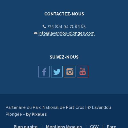
CONTACTEZ-NOUS
+33 (0)4 94 71 83 65
info@lavandou-plongee.com
SUIVEZ-NOUS
Partenaire du Parc National de Port Cros | © Lavandou
Plongée -
by Pixeles
Plan du site
Mentions légales
CGV
Parc