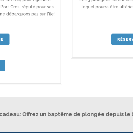
 Port Cros, réputé pour ses
lequel pourra être ultéri
e débarquons pas sur l'île!
ME
RÉSER
cadeau: Offrez un baptême de plongée depuis le 