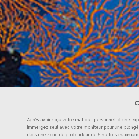
C
Après avoir reçu votre matériel personnel et une ex
immergez seul avec votre moniteur pour une plongée
dans une zone de profondeur de 6 mètres maximum.