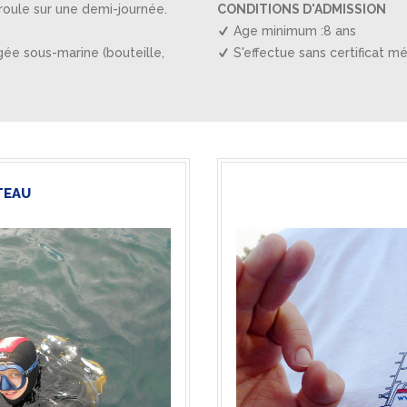
roule sur une demi-journée.
CONDITIONS D'ADMISSION
Age minimum :8 ans
gée sous-marine (bouteille,
S'effectue sans certificat mé
TEAU