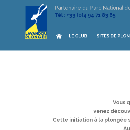
Partenaire du Parc National d
Tél : +33 (0)4 94 71 83 65
LE CLUB
SITES DE PLO
Vous q
venez découvr
Cette initiation à la plongée 
Au