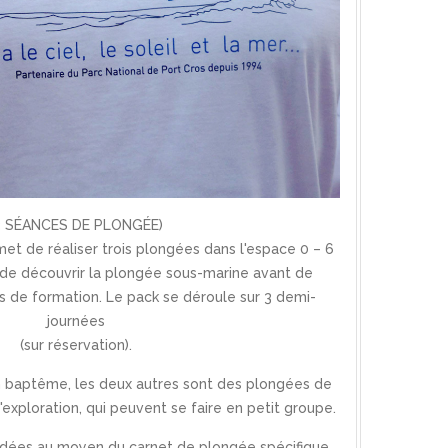
3 SÉANCES DE PLONGÉE)
t de réaliser trois plongées dans l'espace 0 – 6
té de découvrir la plongée sous-marine avant de
s de formation. Le pack se déroule sur 3 demi-
journées
(sur réservation).
n baptême, les deux autres sont des plongées de
exploration, qui peuvent se faire en petit groupe.
idées au moyen du carnet de plongée spécifique,