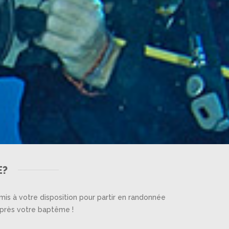
E?
is à votre disposition pour partir en randonnée
après votre baptême !