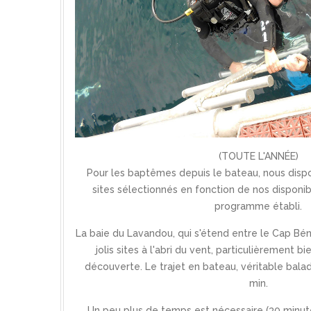
(TOUTE L'ANNÉE)
Pour les baptêmes depuis le bateau, nous disp
sites sélectionnés en fonction de nos disponib
programme établi.
La baie du Lavandou, qui s'étend entre le Cap Bén
jolis sites à l'abri du vent, particulièrement 
découverte. Le trajet en bateau, véritable balad
min.
Un peu plus de temps est nécessaire (30 minute