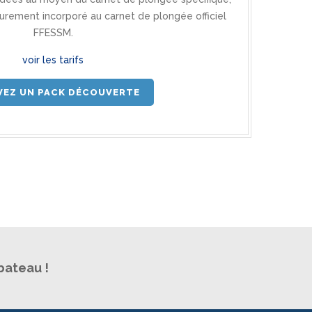
eurement incorporé au carnet de plongée officiel
FFESSM.
voir les tarifs
VEZ UN PACK DÉCOUVERTE
bateau !