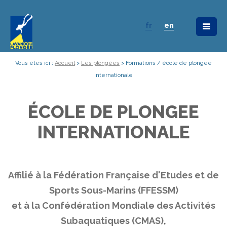
fr
en
Vous êtes ici :
Accueil
>
Les plongées
>
Formations / école de plongée
internationale
ÉCOLE DE PLONGEE
INTERNATIONALE
Affilié à la Fédération Française d'Etudes et de
Sports Sous-Marins (FFESSM)
et à la Confédération Mondiale des Activités
Subaquatiques (CMAS),