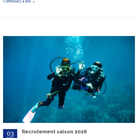
Continuez à lire →
Recrutement saison 2026
03