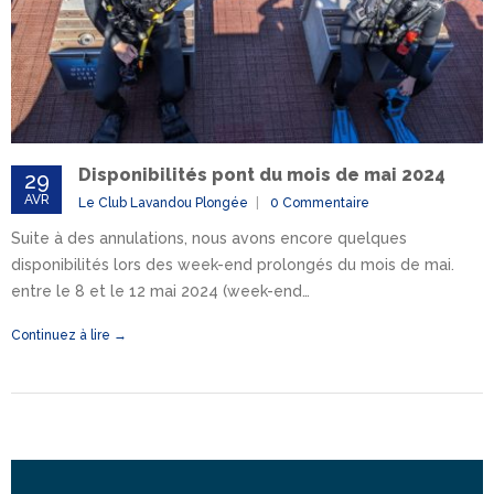
Disponibilités pont du mois de mai 2024
29
AVR
Le Club Lavandou Plongée
0 Commentaire
Suite à des annulations, nous avons encore quelques
disponibilités lors des week-end prolongés du mois de mai.
entre le 8 et le 12 mai 2024 (week-end…
Continuez à lire →