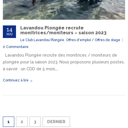
Lavandou Plongée recrute
14
monitrices/moniteurs – saison 2023
MAI
Le Club Lavandou Plongée
,
Offres d'emploi / Offres de stage
0 Commentaire
Lavandou Plongée recrute des monitrices / moniteurs de
plongée pour la saison 2023. Nous proposons plusieurs postes,
à savoir : un CDD de 5 mois,…
Continuez à lire →
1
2
3
DERNIER