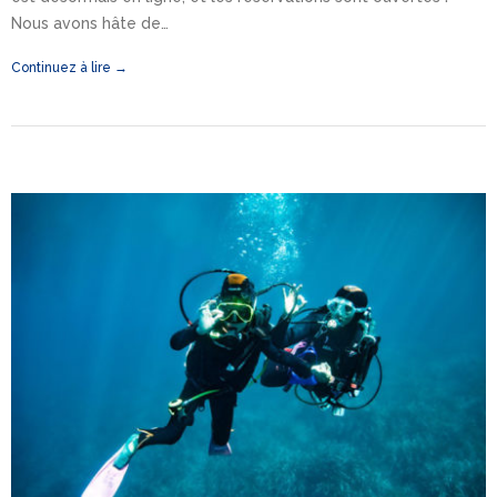
Nous avons hâte de…
Continuez à lire →