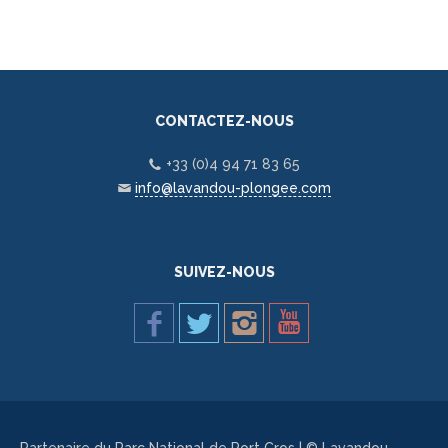
CONTACTEZ-NOUS
+33 (0)4 94 71 83 65
info@lavandou-plongee.com
SUIVEZ-NOUS
Partenaire du Parc National de Port Cros | © Lavandou