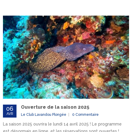
Ouverture de la saison 2025
06
AVR
Le Club Lavandou Plongée
0 Commentaire
La saison 2025 ouvrira le lundi 14 avril 2025 ! Le programme
est désormais en ligne, et les réservations sont ouvertes !