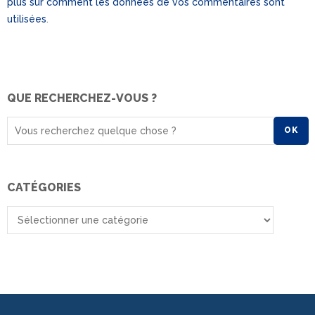
plus sur comment les données de vos commentaires sont
utilisées
.
QUE RECHERCHEZ-VOUS ?
OK
CATÉGORIES