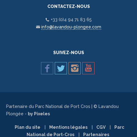
CONTACTEZ-NOUS
+33 (0)4 94 71 83 65
info@lavandou-plongee.com
SUIVEZ-NOUS
Partenaire du Parc National de Port Cros | © Lavandou
Plongée -
by Pixeles
Plan du site
Mentions légales
CGV
Parc
National de Port-Cros
Partenaires