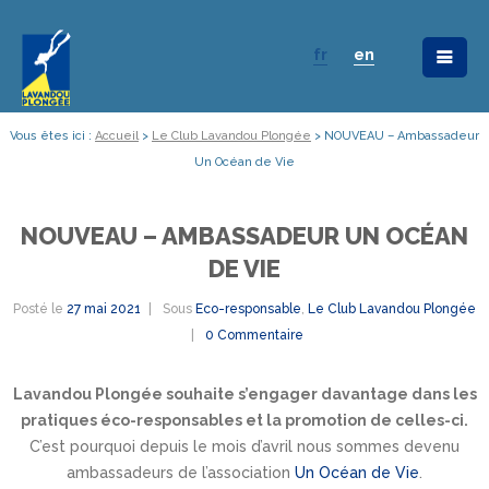
fr
en
Vous êtes ici :
Accueil
>
Le Club Lavandou Plongée
>
NOUVEAU – Ambassadeur
Un Océan de Vie
NOUVEAU – AMBASSADEUR UN OCÉAN
DE VIE
Posté le
27 mai 2021
Sous
Eco-responsable
,
Le Club Lavandou Plongée
0 Commentaire
Lavandou Plongée souhaite s’engager davantage dans les
pratiques éco-responsables et la promotion de celles-ci.
C’est pourquoi depuis le mois d’avril nous sommes devenu
ambassadeurs de l’association
Un Océan de Vie
.