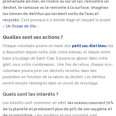
promenade en mer, en rivière ou sur un lac, rencontre un
déchet, le ramasse ou le remonte à la surface, imaginez
les tonnes de détritus qui seraient sortis de l’eau et
recyclés.
C’est pourquoi il a décidé d’agir en lançant le projet
«
Un Océan de Vie
« .
Quelles sont ses actions ?
Chaque volontaire pourra se munir d’un
petit sac-filet bleu
mis
à disposition depuis notre club, notre bateau, et depuis notre
base à la plage de Saint-Clair. Il pourra se glisser dans votre
gilet, sous votre combinaison… Une fois de retour, chaque éco-
volontaire pourra jeter les déchets récoltés dans des
poubelles en fonction de la nature du déchet. Les détritus
seront ensuite réintégrés dans un circuit de recyclage.
Quels sont les interêts ?
Les interêts sont communs, en effet,
les océans couvrent 70%
de la planète et produisent plus de 50% de son oxygène et
de sa nourriture.
Leur équilibre et leur propreté sont