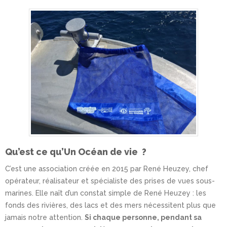
Qu’est ce qu’Un Océan de vie ?
C’est une association créée en 2015 par René Heuzey, chef
opérateur, réalisateur et spécialiste des prises de vues sous-
marines. Elle naît d’un constat simple de René Heuzey : les
fonds des rivières, des lacs et des mers nécessitent plus que
jamais notre attention.
Si chaque personne, pendant sa