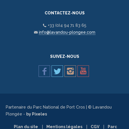
CONTACTEZ-NOUS
+33 (0)4 94 71 83 65
info@lavandou-plongee.com
SUIVEZ-NOUS
Partenaire du Parc National de Port Cros | © Lavandou
Plongée -
by Pixeles
Plan du site
Mentions légales
CGV
Parc