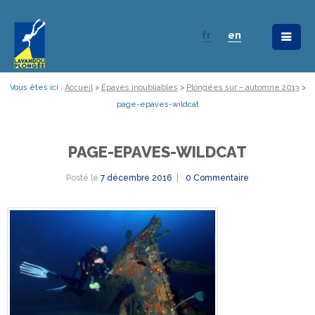
fr
en
Vous êtes ici :
Accueil
>
Épaves inoubliables
>
Plongées sur – automne 2013
>
page-epaves-wildcat
PAGE-EPAVES-WILDCAT
Posté le
7 décembre 2016
0 Commentaire