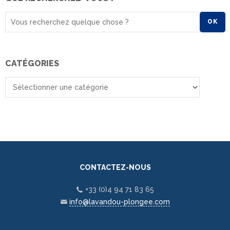
OK
CATÉGORIES
CONTACTEZ-NOUS
+33 (0)4 94 71 83 65
info@lavandou-plongee.com