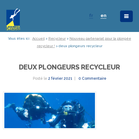
fr
en
Vous êtes ici :
Accueil
>
Recycleur
>
Nouveau partenariat pour la plongée
recycleur !
>
deux plongeurs recycleur
DEUX PLONGEURS RECYCLEUR
Posté le
2 février 2021
0 Commentaire