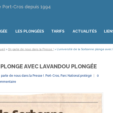
e Port-Cros depuis 1994
NGÉE
LES PLONGÉES
TARIFS
ACTUALITÉS
LIEN
ueil
>
On parle de nous dans la Presse !
>
L’université de la Sorbonne plonge ave
E PLONGE AVEC LAVANDOU PLONGÉE
 parle de nous dans la Presse !
,
Port-Cros, Parc National protégé
0
mmentaire