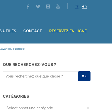
fr
en
S UTILES
CONTACT
RÉSERVEZ EN LIGNE
c Lavandou Plongée
QUE RECHERCHEZ-VOUS ?
OK
CATÉGORIES