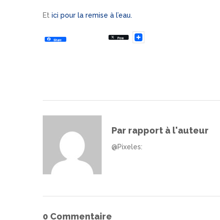
Et
ici pour la remise à l’eau.
Post
Share
Par rapport à l'auteur
@Pixeles
:
0 Commentaire