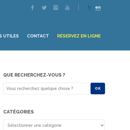
fr
en
S UTILES
CONTACT
RÉSERVEZ EN LIGNE
QUE RECHERCHEZ-VOUS ?
OK
CATÉGORIES