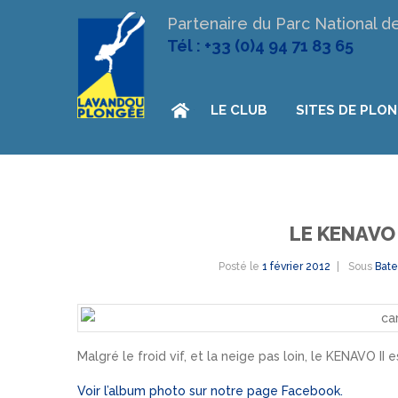
Partenaire du Parc National d
Tél : +33 (0)4 94 71 83 65
LE CLUB
SITES DE PLO
LE KENAVO 
Posté le
1 février 2012
Sous
Bate
Malgré le froid vif, et la neige pas loin, le KENAVO I
Voir l’album photo sur notre page Facebook.