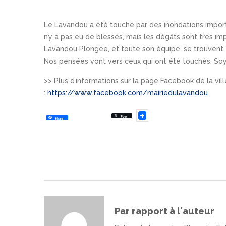
Le Lavandou a été touché par des inondations import
n’y a pas eu de blessés, mais les dégâts sont très im
Lavandou Plongée, et toute son équipe, se trouvent 
Nos pensées vont vers ceux qui ont été touchés. Soy
>> Plus d’informations sur la page Facebook de la vi
:
https://www.facebook.com/mairiedulavandou
Post
Share
Par rapport à l'auteur