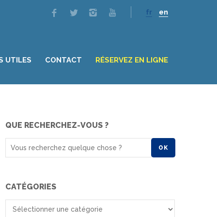
fr
en
S UTILES
CONTACT
RÉSERVEZ EN LIGNE
QUE RECHERCHEZ-VOUS ?
OK
CATÉGORIES