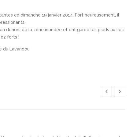
antes ce dimanche 19 janvier 2014. Fort heureusement, il
pressionants.
en dehors de la zone inondée et ont gardé les pieds au sec.
ez forts !
lle du Lavandou