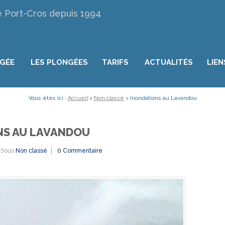
e Port-Cros depuis 1994
NGÉE
LES PLONGÉES
TARIFS
ACTUALITÉS
LIEN
Vous êtes ici :
Accueil
>
Non classé
>
Inondations au Lavandou
NS AU LAVANDOU
Sous
Non classé
0 Commentaire