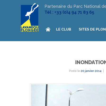
Partenaire du Parc National d
Tél : +33 (0)4 94 71 83 65
LE CLUB
SITES DE PLO
INONDATIO
Posté le
20 janvier 2014