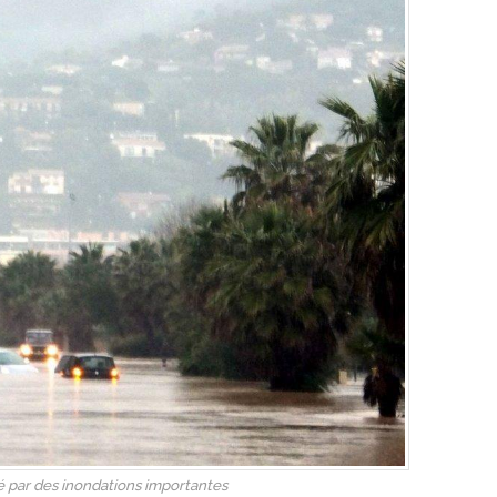
 par des inondations importantes