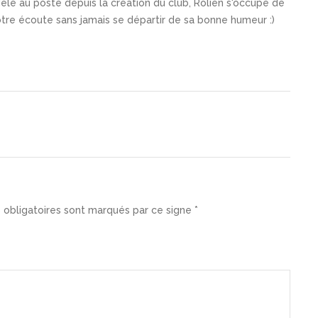
idèle au poste depuis la création du club, Rolien s'occupe de
votre écoute sans jamais se départir de sa bonne humeur :)
 obligatoires sont marqués par ce signe *