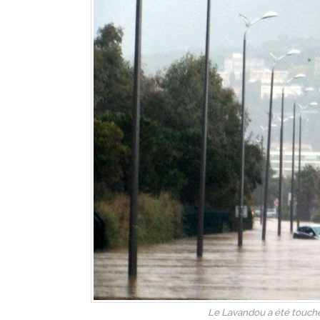
Le Lavandou a été touché