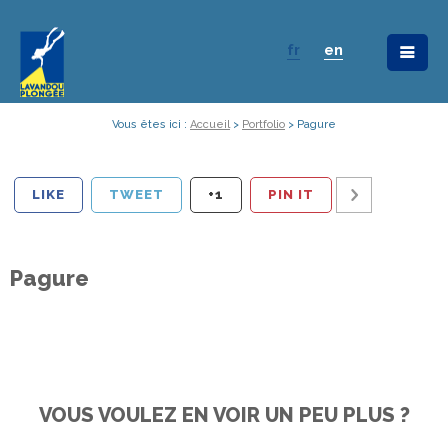
fr
en
Vous êtes ici :
Accueil
>
Portfolio
>
Pagure
LIKE
TWEET
+1
PIN IT
Pagure
VOUS VOULEZ EN VOIR UN PEU PLUS ?