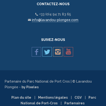
CONTACTEZ-NOUS
+33 (0)4 94 71 83 65
info@lavandou-plongee.com
SUIVEZ-NOUS
Partenaire du Parc National de Port Cros | © Lavandou
Plongée -
by Pixeles
Plan du site
Mentions légales
CGV
Parc
National de Port-Cros
Partenaires