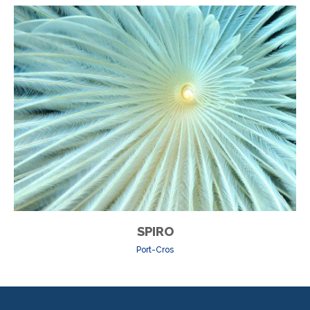
SPIRO
Port-Cros