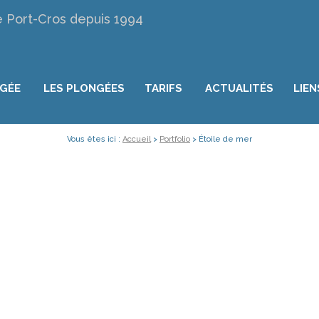
e Port-Cros depuis 1994
NGÉE
LES PLONGÉES
TARIFS
ACTUALITÉS
LIEN
Vous êtes ici :
Accueil
>
Portfolio
>
Étoile de mer