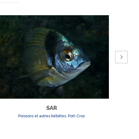
SAR
Poissons et autres bébêtes
,
Port-Cros