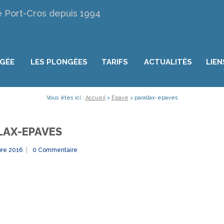
e Port-Cros depuis 1994
NGÉE
LES PLONGÉES
TARIFS
ACTUALITÉS
LIEN
Vous êtes ici :
Accueil
>
Épave
>
parallax-epaves
LAX-EPAVES
re 2016
0 Commentaire