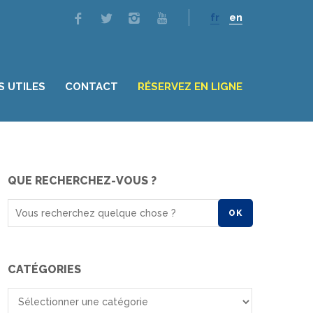
fr
en
S UTILES
CONTACT
RÉSERVEZ EN LIGNE
QUE RECHERCHEZ-VOUS ?
OK
CATÉGORIES