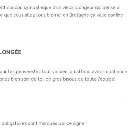
etit coucou sympathique d'un vieux plongeur qui pense à
e que vous allez tous bien ici en Bretagne ça va je confine
PLONGÉE
ur tes pensées! Ici tout va bien, on attend avec impatience
nds bien soin de toi, de gros bisous de toute l'équipe!
 obligatoires sont marqués par ce signe *