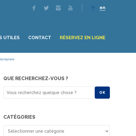
fr
en
S UTILES
CONTACT
RÉSERVEZ EN LIGNE
iterranée
QUE RECHERCHEZ-VOUS ?
OK
CATÉGORIES