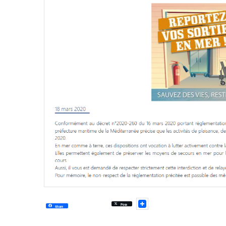
Post
Share