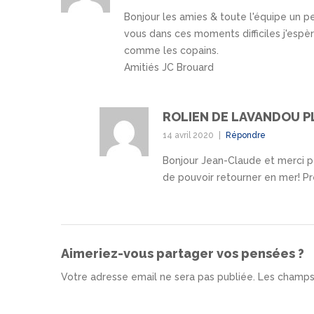
Bonjour les amies & toute l'équipe un p
vous dans ces moments difficiles j'espèr
comme les copains.
Amitiés JC Brouard
ROLIEN DE LAVANDOU 
14 avril 2020
Répondre
Bonjour Jean-Claude et merci po
de pouvoir retourner en mer! Pre
Aimeriez-vous partager vos pensées ?
Votre adresse email ne sera pas publiée. Les champs