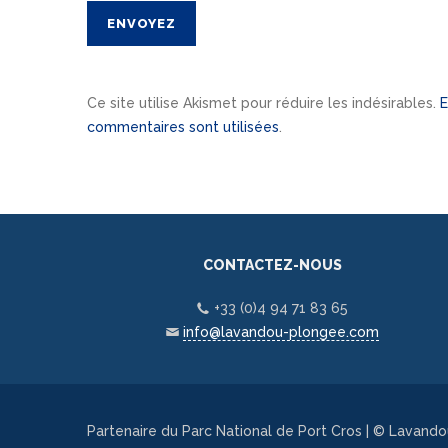
Ce site utilise Akismet pour réduire les indésirables.
E
commentaires sont utilisées
.
CONTACTEZ-NOUS
+33 (0)4 94 71 83 65
info@lavandou-plongee.com
Partenaire du Parc National de Port Cros | © Lavand