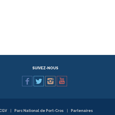
SUIVEZ-NOUS
CGV
Parc National de Port-Cros
Partenaires