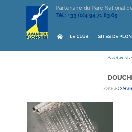
Partenaire du Parc National d
Tél : +33 (0)4 94 71 83 65
LE CLUB
SITES DE PLO
Vous êtes ici :
DOUCH
Posté le
10 févri