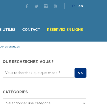
fr
en
S UTILES
CONTACT
RÉSERVEZ EN LIGNE
uches chaudes
QUE RECHERCHEZ-VOUS ?
OK
CATÉGORIES